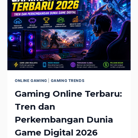
ONLINE GAMING
|
GAMING TRENDS
Gaming Online Terbaru:
Tren dan
Perkembangan Dunia
Game Digital 2026